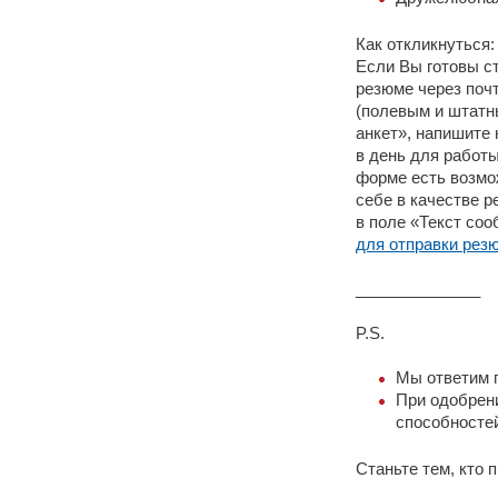
Как откликнуться:
Если Вы готовы с
резюме через поч
(полевым и штатн
анкет», напишите 
в день для работы
форме есть возмож
себе в качестве 
в поле «Текст со
для отправки рез
______________
P.S.
Мы ответим 
При одобрен
способностей
Станьте тем, кто