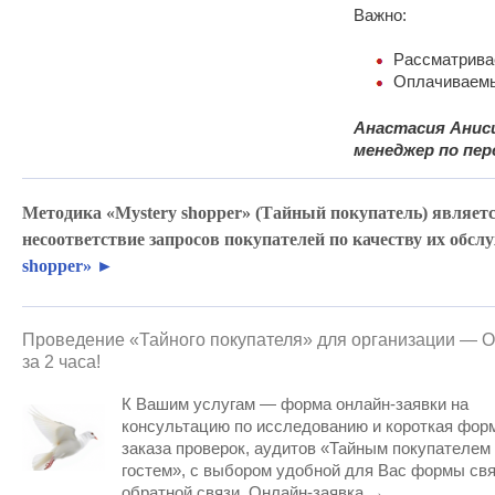
Важно:
Рассматрива
Оплачиваемый
Анастасия Анис
менеджер по пе
Методика «Mystery shopper» (Тайный покупатель) являет
несоответствие запросов покупателей по качеству их обс
shopper» ►
Проведение «Тайного покупателя» для организации — О
за 2 часа!
К Вашим услугам — форма онлайн-заявки на
консультацию по исследованию и короткая фор
заказа проверок, аудитов «Тайным покупателем
гостем», с выбором удобной для Вас формы св
обратной связи. Онлайн-заявка →